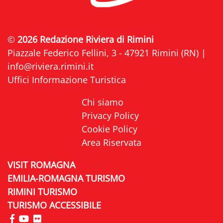
©
2026 Redazione Riviera di Rimini
Piazzale Federico Fellini, 3 - 47921 Rimini (RN) |
info@riviera.rimini.it
Uffici Informazione Turistica
Chi siamo
Privacy Policy
Cookie Policy
Area Riservata
VISIT ROMAGNA
EMILIA-ROMAGNA TURISMO
RIMINI TURISMO
TURISMO ACCESSIBILE
visita la pagina Facebook di Riviera di Rimini
visita la pagina YouTube di Riviera di Rimini
visita la pagina Flickr di Riviera di Rimini