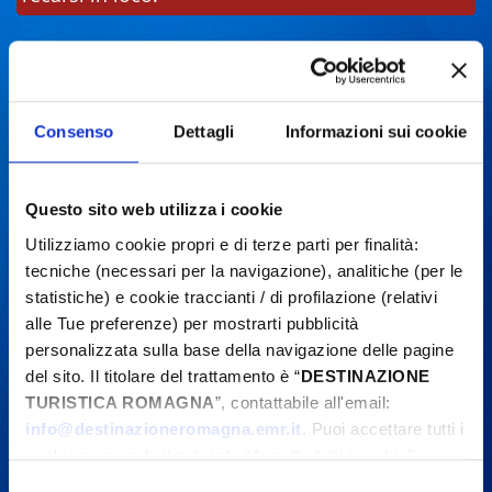
Consenso
Dettagli
Informazioni sui cookie
Questo sito web utilizza i cookie
Utilizziamo cookie propri e di terze parti per finalità:
tecniche (necessari per la navigazione), analitiche (per le
statistiche) e cookie traccianti / di profilazione (relativi
alle Tue preferenze) per mostrarti pubblicità
personalizzata sulla base della navigazione delle pagine
del sito. Il titolare del trattamento è “
DESTINAZIONE
TURISTICA ROMAGNA
”, contattabile all'email:
info@destinazioneromagna.emr.it
. Puoi accettare tutti i
cookie premendo il pulsante “Accetta tutti i cookie”,
proseguire cliccando su “Usa solo i cookie necessari" o
Selezione