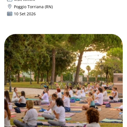
Poggio Torriana (RN)
10 Set 2026