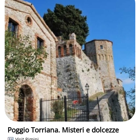
Poggio Torriana. Misteri e dolcezze
Visit Rimini