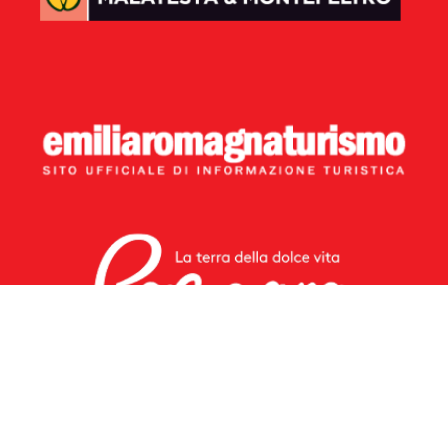
©
2026 Redazione Riviera di Rimini