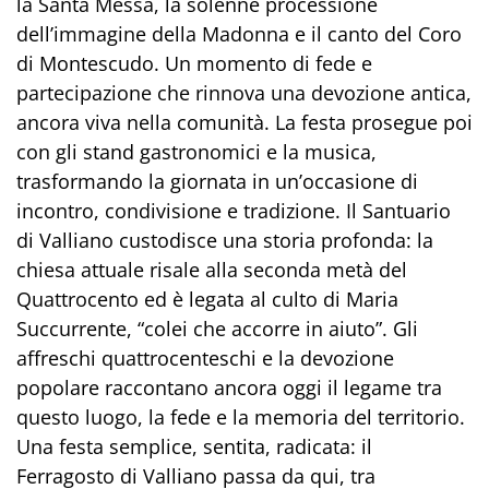
la Santa Messa, la solenne processione
dell’immagine della Madonna e il canto del Coro
di Montescudo. Un momento di fede e
partecipazione che rinnova una devozione antica,
ancora viva nella comunità. La festa prosegue poi
con gli stand gastronomici e la musica,
trasformando la giornata in un’occasione di
incontro, condivisione e tradizione. Il Santuario
di Valliano custodisce una storia profonda: la
chiesa attuale risale alla seconda metà del
Quattrocento ed è legata al culto di Maria
Succurrente, “colei che accorre in aiuto”. Gli
affreschi quattrocenteschi e la devozione
popolare raccontano ancora oggi il legame tra
questo luogo, la fede e la memoria del territorio.
Una festa semplice, sentita, radicata: il
Ferragosto di Valliano passa da qui, tra