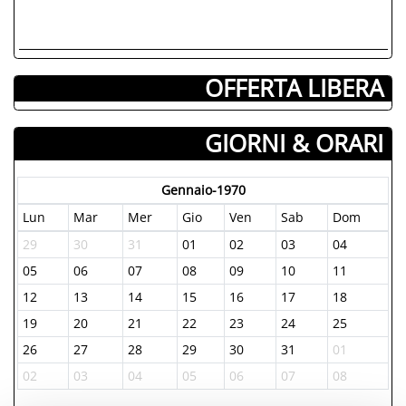
OFFERTA LIBERA
GIORNI & ORARI
Gennaio-1970
Lun
Mar
Mer
Gio
Ven
Sab
Dom
29
30
31
01
02
03
04
05
06
07
08
09
10
11
12
13
14
15
16
17
18
19
20
21
22
23
24
25
26
27
28
29
30
31
01
02
03
04
05
06
07
08