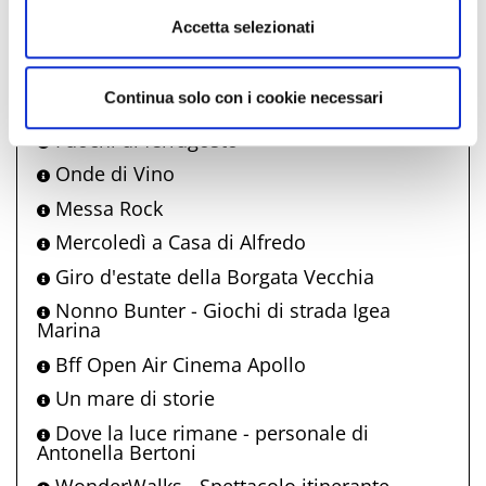
Accetta selezionati
Comune di Bellaria Igea Marina
propone anche
Continua solo con i cookie necessari
Fuochi di ferragosto
Onde di Vino
Messa Rock
Mercoledì a Casa di Alfredo
Giro d'estate della Borgata Vecchia
Nonno Bunter - Giochi di strada Igea
Marina
Bff Open Air Cinema Apollo
Un mare di storie
Dove la luce rimane - personale di
Antonella Bertoni