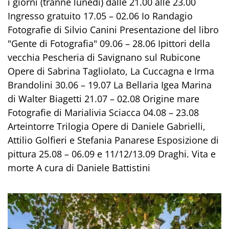
i giorni (tranne lunedì) dalle 21.00 alle 23.00
Ingresso gratuito 17.05 – 02.06 Io Randagio
Fotografie di Silvio Canini Presentazione del libro
"Gente di Fotografia" 09.06 – 28.06 Ipittori della
vecchia Pescheria di Savignano sul Rubicone
Opere di Sabrina Tagliolato, La Cuccagna e Irma
Brandolini 30.06 – 19.07 La Bellaria Igea Marina
di Walter Biagetti 21.07 – 02.08 Origine mare
Fotografie di Marialivia Sciacca 04.08 – 23.08
Arteintorre Trilogia Opere di Daniele Gabrielli,
Attilio Golfieri e Stefania Panarese Esposizione di
pittura 25.08 – 06.09 e 11/12/13.09 Draghi. Vita e
morte A cura di Daniele Battistini