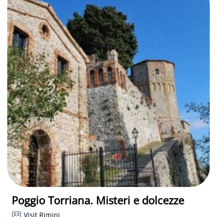
Poggio Torriana. Misteri e dolcezze
Visit Rimini