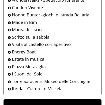
WonderWalks - Spettacolo itinerante
Carillon Vivente
Nonno Bunter -giochi di strada Bellaria
Made in Bim
Marea di Liscio
Scritto sulla sabbia
Visita al castello con aperitivo
Energy Boat
Estate in musica
Piazza Meraviglia
I Suoni del Sole
Torre Saracena -Museo delle Conchiglie
Ibrida - Culture in Miscela
ALLEGATI