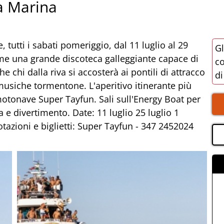
a Marina
, tutti i sabati pomeriggio, dal 11 luglio al 29
Gl
come una grande discoteca galleggiante capace di
co
e chi dalla riva si accosterà ai pontili di attracco
di
 musiche tormentone. L'aperitivo itinerante più
motonave Super Tayfun. Sali sull'Energy Boat per
 e divertimento. Date: 11 luglio 25 luglio 1
azioni e biglietti: Super Tayfun - 347 2452024