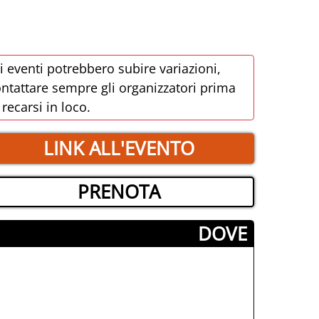
i eventi potrebbero subire variazioni,
ntattare sempre gli organizzatori prima
 recarsi in loco.
LINK ALL'EVENTO
PRENOTA
­DOVE