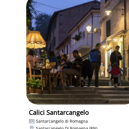
Calici Santarcangelo
Santarcangelo di Romagna
Santarcangelo Di Romagna (RN)