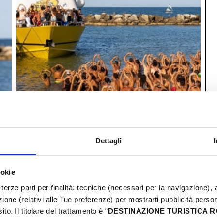
Dettagli
ookie
terze parti per finalità: tecniche (necessari per la navigazione), a
L
azione (relativi alle Tue preferenze) per mostrarti pubblicità perso
2
to. Il titolare del trattamento è “
DESTINAZIONE TURISTICA