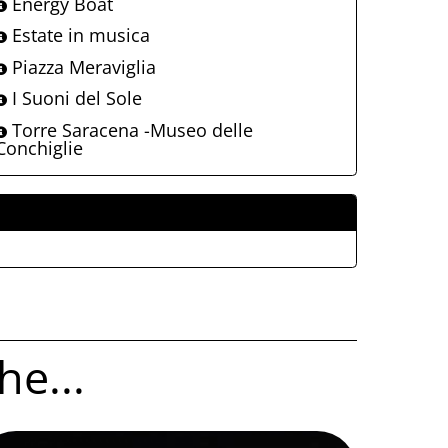
Energy Boat
Estate in musica
Piazza Meraviglia
I Suoni del Sole
Torre Saracena -Museo delle
Conchiglie
ALLEGATI
he...