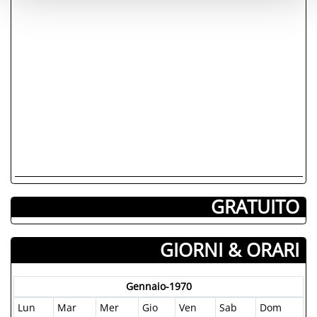
GRATUITO
GIORNI & ORARI
Gennaio-1970
Lun
Mar
Mer
Gio
Ven
Sab
Dom