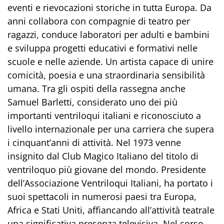
eventi e rievocazioni storiche in tutta Europa. Da
anni collabora con compagnie di teatro per
ragazzi, conduce laboratori per adulti e bambini
e sviluppa progetti educativi e formativi nelle
scuole e nelle aziende. Un artista capace di unire
comicità, poesia e una straordinaria sensibilità
umana. Tra gli ospiti della rassegna anche
Samuel Barletti, considerato uno dei più
importanti ventriloqui italiani e riconosciuto a
livello internazionale per una carriera che supera
i cinquant’anni di attività. Nel 1973 venne
insignito dal Club Magico Italiano del titolo di
ventriloquo più giovane del mondo. Presidente
dell’Associazione Ventriloqui Italiani, ha portato i
suoi spettacoli in numerosi paesi tra Europa,
Africa e Stati Uniti, affiancando all’attività teatrale
una significativa presenza televisiva. Nel corso