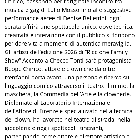
Chirico, passando per l’originale incontro tra
musica e gag di Lullo Mosso fino alle suggestive
performance aeree di Denise Bellettini, ogni
serata offrirà uno spettacolo unico, dove tecnica,
creatività e interazione con il pubblico si fondono
per dare vita a momenti di autentica meraviglia.
Gli artisti dell’edizione 2026 di “Riccione Family
Show” Accanto a Checco Tonti sarà protagonista
Beppe Chirico, attore e clown che da oltre
trent’anni porta avanti una personale ricerca sul
linguaggio comico attraverso il teatro, il mimo, la
maschera, la Commedia dell’Arte e la clownerie.
Diplomato al Laboratorio Internazionale
dell’Attore di Firenze e specializzato nella tecnica
del clown, ha lavorato nel teatro di strada, nella
giocoleria e negli spettacoli itineranti,
partecipando come attore e direttore artistico a