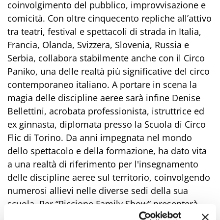
coinvolgimento del pubblico, improvvisazione e
comicità. Con oltre cinquecento repliche all’attivo
tra teatri, festival e spettacoli di strada in Italia,
Francia, Olanda, Svizzera, Slovenia, Russia e
Serbia, collabora stabilmente anche con il Circo
Paniko, una delle realtà più significative del circo
contemporaneo italiano. A portare in scena la
magia delle discipline aeree sarà infine Denise
Bellettini, acrobata professionista, istruttrice ed
ex ginnasta, diplomata presso la Scuola di Circo
Flic di Torino. Da anni impegnata nel mondo
dello spettacolo e della formazione, ha dato vita
a una realtà di riferimento per l'insegnamento
delle discipline aeree sul territorio, coinvolgendo
numerosi allievi nelle diverse sedi della sua
scuola. Per “Riccione Family Show” presenterà
performance di acrobatica aerea di forte impatto