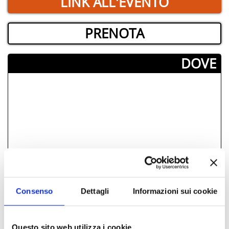
LINK ALL'EVENTO
PRENOTA
­DOVE
Consenso
Dettagli
Informazioni sui cookie
Questo sito web utilizza i cookie