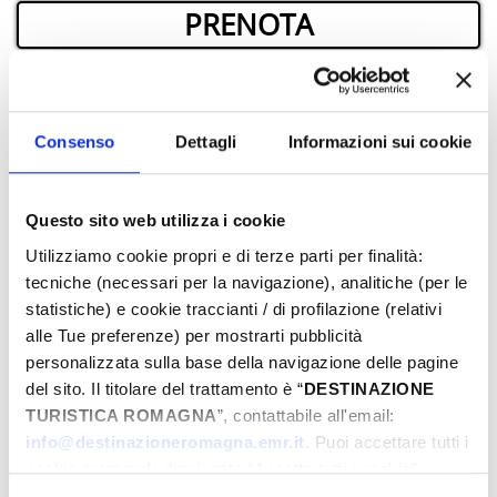
PRENOTA
­DOVE
Consenso
Dettagli
Informazioni sui cookie
Questo sito web utilizza i cookie
Utilizziamo cookie propri e di terze parti per finalità:
tecniche (necessari per la navigazione), analitiche (per le
statistiche) e cookie traccianti / di profilazione (relativi
alle Tue preferenze) per mostrarti pubblicità
personalizzata sulla base della navigazione delle pagine
del sito. Il titolare del trattamento è “
DESTINAZIONE
TURISTICA ROMAGNA
”, contattabile all'email:
info@destinazioneromagna.emr.it
. Puoi accettare tutti i
cookie premendo il pulsante “Accetta tutti i cookie”,
proseguire cliccando su “Usa solo i cookie necessari" o