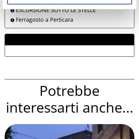
ESCURSIONE SOTTO LE STELLE
Ferragosto a Perticara
ALLEGATI
Potrebbe
interessarti anche...