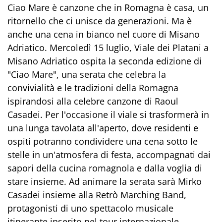
Ciao Mare è canzone che in Romagna è casa, un
ritornello che ci unisce da generazioni. Ma è
anche una cena in bianco nel cuore di Misano
Adriatico. Mercoledì 15 luglio, Viale dei Platani a
Misano Adriatico ospita la seconda edizione di
"Ciao Mare", una serata che celebra la
convivialità e le tradizioni della Romagna
ispirandosi alla celebre canzone di Raoul
Casadei. Per l'occasione il viale si trasformerà in
una lunga tavolata all'aperto, dove residenti e
ospiti potranno condividere una cena sotto le
stelle in un'atmosfera di festa, accompagnati dai
sapori della cucina romagnola e dalla voglia di
stare insieme. Ad animare la serata sarà Mirko
Casadei insieme alla Retrò Marching Band,
protagonisti di uno spettacolo musicale
itinerante inserito nel tour internazionale