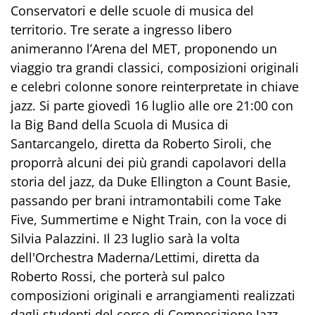
Conservatori e delle scuole di musica del
territorio. Tre serate a ingresso libero
animeranno l’Arena del MET, proponendo un
viaggio tra grandi classici, composizioni originali
e celebri colonne sonore reinterpretate in chiave
jazz. Si parte giovedì 16 luglio alle ore 21:00 con
la Big Band della Scuola di Musica di
Santarcangelo, diretta da Roberto Siroli, che
proporrà alcuni dei più grandi capolavori della
storia del jazz, da Duke Ellington a Count Basie,
passando per brani intramontabili come Take
Five, Summertime e Night Train, con la voce di
Silvia Palazzini. Il 23 luglio sarà la volta
dell'Orchestra Maderna/Lettimi, diretta da
Roberto Rossi, che porterà sul palco
composizioni originali e arrangiamenti realizzati
dagli studenti del corso di Composizione Jazz,