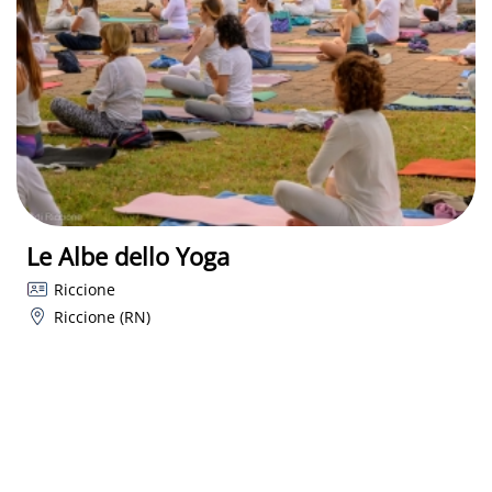
Le Albe dello Yoga
Riccione
Riccione (RN)
20 Giu - 05 Set 2026