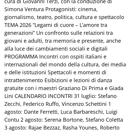
cura di Giovanni Terzi, con la conduzione di
Simona Ventura Protagonisti: cinema,
giornalismo, teatro, politica, cultura e spettacolo
TEMA 2026 “Legami di cuore – L’amore tra
generazioni” Un confronto sulle relazioni tra
giovani e adulti, tra memoria e presente, anche
alla luce dei cambiamenti sociali e digitali
PROGRAMMA Incontri con ospiti italiani e
internazionali del mondo della cultura, dei media
e delle istituzioni Spettacoli e momenti di
intrattenimento Esibizioni e lezioni di danza
gratuite con i maestri Graziano Di Prima e Giada
Lini CALENDARIO INCONTRI 31 luglio: Stefano
Zecchi, Federico Ruffo, Vincenzo Schettini 1
agosto: Dante Ferretti, Luca Barbareschi, Luigi
Contu 2 agosto: Serena Bortone, Stefano Coletta
3 agosto: Rajae Bezzaz, Rasha Younes, Roberto