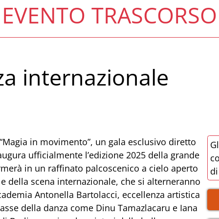
EVENTO TRASCORSO
za internazionale
“Magia in movimento”, un gala esclusivo diretto
Gl
augura ufficialmente l’edizione 2025 della grande
co
formerà in un raffinato palcoscenico a cielo aperto
di
le della scena internazionale, che si alterneranno
ccademia Antonella Bartolacci, eccellenza artistica
iclasse della danza come Dinu Tamazlacaru e Iana