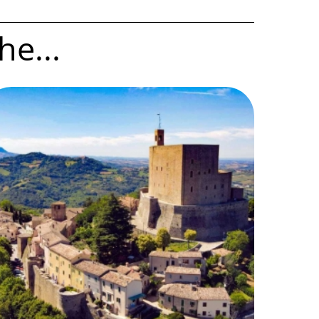
he...