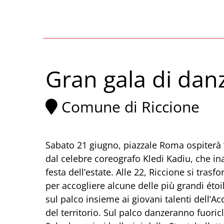
Gran gala di dan
Comune di Riccione
Sabato 21 giugno, piazzale Roma ospiterà 
dal celebre coreografo Kledi Kadiu, che in
festa dell’estate. Alle 22, Riccione si tras
per accogliere alcune delle più grandi étoi
sul palco insieme ai giovani talenti dell’A
del territorio. Sul palco danzeranno fuor