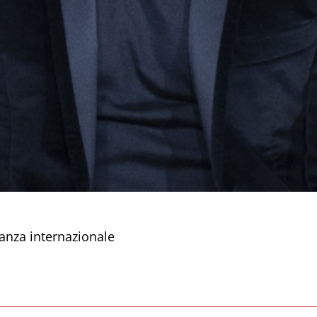
anza internazionale