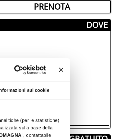
PRENOTA
­DOVE
Informazioni sui cookie
nalitiche (per le statistiche)
nalizzata sulla base della
 ROMAGNA
”, contattabile
GRATUITO