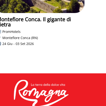
ontefiore Conca. Il gigante di
ietra
PromHotels
Montefiore Conca (RN)
24 Giu - 03 Set 2026