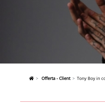
Offerta - Client
Tony Boy in c