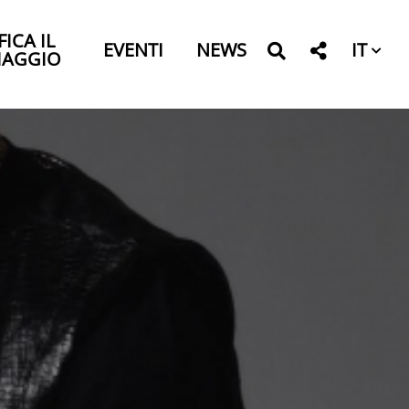
FICA IL
IT
EVENTI
NEWS
IAGGIO