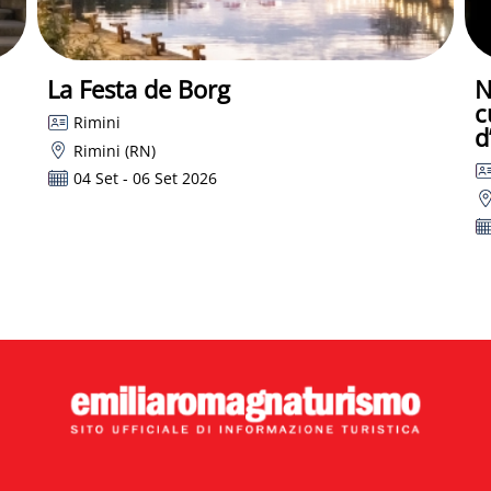
La Festa de Borg
N
c
Rimini
d
Rimini (RN)
04 Set - 06 Set 2026