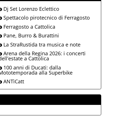
Dj Set Lorenzo Eclettico
Spettacolo pirotecnico di Ferragosto
Ferragosto a Cattolica
Pane, Burro & Burattini
La StraRustida tra musica e note
Arena della Regina 2026: i concerti
dell’estate a Cattolica
100 anni di Ducati: dalla
Mototemporada alla Superbike
ANTìCatt
ALLEGATI