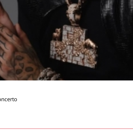
oncerto