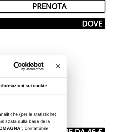
PRENOTA
­DOVE
Informazioni sui cookie
nalitiche (per le statistiche)
nalizzata sulla base della
 ROMAGNA
”, contattabile
A PARTIRE DA 46 €