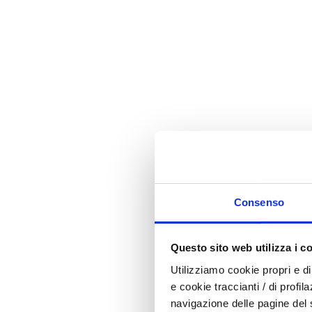
Carnevale in Rosa!
Consenso
Questo sito web utilizza i c
Utilizziamo cookie propri e di 
e cookie traccianti / di profil
navigazione delle pagine del si