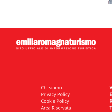
ebbe interessarti anc