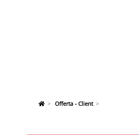
Offerta - Client
Carnevale in R