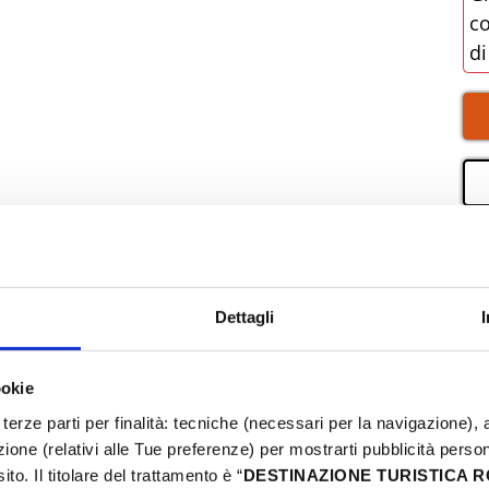
Dettagli
ookie
terze parti per finalità: tecniche (necessari per la navigazione), a
azione (relativi alle Tue preferenze) per mostrarti pubblicità perso
to. Il titolare del trattamento è “
DESTINAZIONE TURISTICA