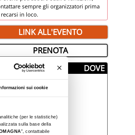
PRENOTA
­DOVE
Informazioni sui cookie
nalitiche (per le statistiche)
nalizzata sulla base della
 ROMAGNA
”, contattabile
GRATUITO