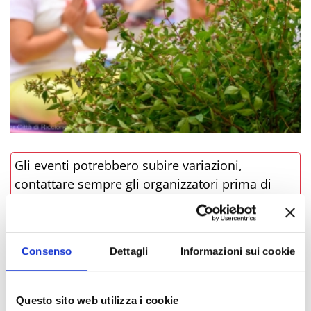
Gli eventi potrebbero subire variazioni,
contattare sempre gli organizzatori prima di
recarsi in loco.
LINK ALL'EVENTO
Consenso
Dettagli
Informazioni sui cookie
PRENOTA
Questo sito web utilizza i cookie