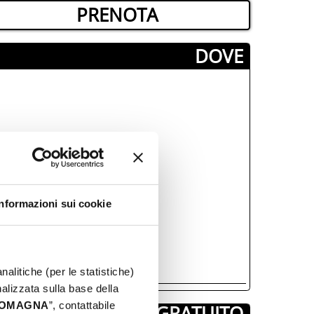
PRENOTA
­DOVE
Informazioni sui cookie
nalitiche (per le statistiche)
nalizzata sulla base della
 ROMAGNA
”, contattabile
GRATUITO