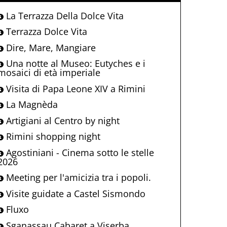
La Terrazza Della Dolce Vita
Terrazza Dolce Vita
Dire, Mare, Mangiare
Una notte al Museo: Eutyches e i
mosaici di età imperiale
Visita di Papa Leone XIV a Rimini
La Magnèda
Artigiani al Centro by night
Rimini shopping night
Agostiniani - Cinema sotto le stelle
2026
Meeting per l'amicizia tra i popoli.
Visite guidate a Castel Sismondo
Fluxo
Sganassau Cabaret a Viserba