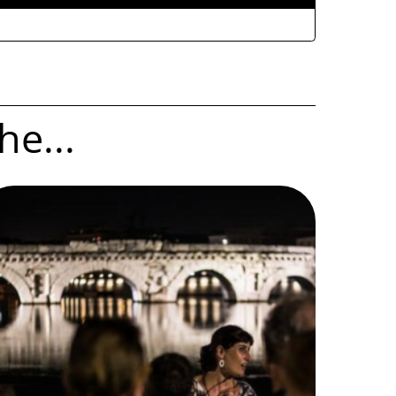
he...