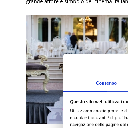
grande attore e simbolo del cinema italian
Consenso
Questo sito web utilizza i c
Utilizziamo cookie propri e di 
e cookie traccianti / di profil
navigazione delle pagine del si