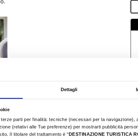
o.
Dettagli
ookie
terze parti per finalità: tecniche (necessari per la navigazione), a
azione (relativi alle Tue preferenze) per mostrarti pubblicità perso
to. Il titolare del trattamento è “
DESTINAZIONE TURISTICA