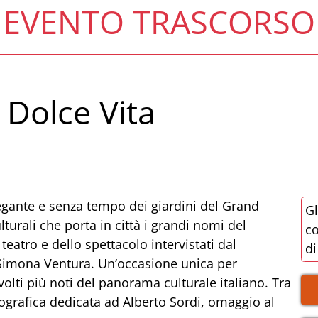
EVENTO TRASCORSO
 Dolce Vita
egante e senza tempo dei giardini del Grand
Gl
lturali che porta in città i grandi nomi del
co
teatro e dello spettacolo intervistati dal
di
a Simona Ventura. Un’occasione unica per
 volti più noti del panorama culturale italiano. Tra
tografica dedicata ad Alberto Sordi, omaggio al