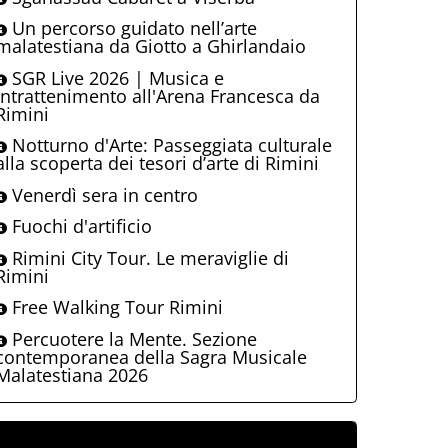
Un percorso guidato nell’arte
malatestiana da Giotto a Ghirlandaio
SGR Live 2026 | Musica e
intrattenimento all'Arena Francesca da
Rimini
Notturno d'Arte: Passeggiata culturale
alla scoperta dei tesori d’arte di Rimini
Venerdì sera in centro
Fuochi d'artificio
Rimini City Tour. Le meraviglie di
Rimini
Free Walking Tour Rimini
Percuotere la Mente. Sezione
contemporanea della Sagra Musicale
Malatestiana 2026
ALLEGATI