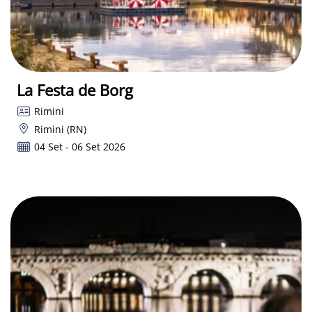
La Festa de Borg
Rimini
Rimini (RN)
04 Set - 06 Set 2026