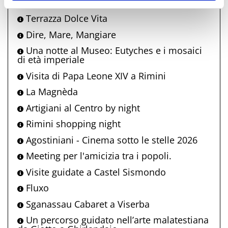
La Terrazza Della Dolce Vita
Terrazza Dolce Vita
Dire, Mare, Mangiare
Una notte al Museo: Eutyches e i mosaici
di età imperiale
Visita di Papa Leone XIV a Rimini
La Magnèda
Artigiani al Centro by night
Rimini shopping night
Agostiniani - Cinema sotto le stelle 2026
Meeting per l'amicizia tra i popoli.
Visite guidate a Castel Sismondo
Fluxo
Sganassau Cabaret a Viserba
Un percorso guidato nell’arte malatestiana