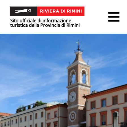
Sito ufficiale di informazione
turistica della Provincia di Rimini