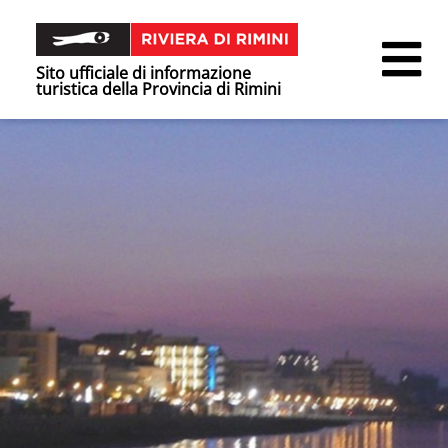
Sito ufficiale di informazione
turistica della Provincia di Rimini