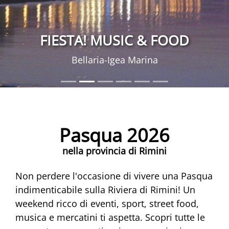
FIESTA! MUSIC & FOOD
Bellaria-Igea Marina
Pasqua 2026
nella provincia di Rimini
Non perdere l'occasione di vivere una Pasqua
indimenticabile sulla Riviera di Rimini! Un
weekend ricco di eventi, sport, street food,
musica e mercatini ti aspetta. Scopri tutte le