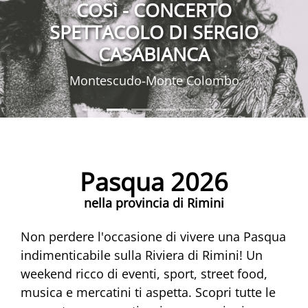
COSì - CONCERTO
SPETTACOLO DI SERGIO
CASABIANCA
Montescudo-Monte Colombo
Pasqua 2026
nella provincia di Rimini
Non perdere l'occasione di vivere una Pasqua
indimenticabile sulla Riviera di Rimini! Un
weekend ricco di eventi, sport, street food,
musica e mercatini ti aspetta. Scopri tutte le