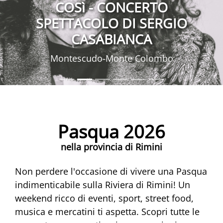
COSì - CONCERTO
SPETTACOLO DI SERGIO
CASABIANCA
Montescudo-Monte Colombo
Pasqua 2026
nella provincia di Rimini
Non perdere l'occasione di vivere una Pasqua
indimenticabile sulla Riviera di Rimini! Un
weekend ricco di eventi, sport, street food,
musica e mercatini ti aspetta. Scopri tutte le