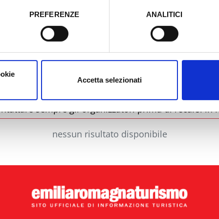
PREFERENZE
ANALITICI
o prestato e visualizzare le informazioni complete sul trattamento
Comune
Ti
ookie
Accetta selezionati
ntattare sempre gli organizzatori prima di recarsi in l
nessun risultato disponibile