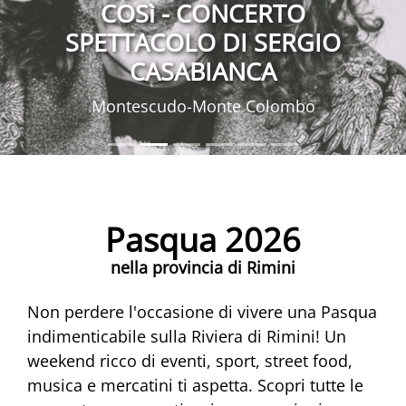
COSì - CONCERTO
SPETTACOLO DI SERGIO
CASABIANCA
Montescudo-Monte Colombo
Pasqua 2026
nella provincia di Rimini
Non perdere l'occasione di vivere una Pasqua
indimenticabile sulla Riviera di Rimini! Un
weekend ricco di eventi, sport, street food,
musica e mercatini ti aspetta. Scopri tutte le