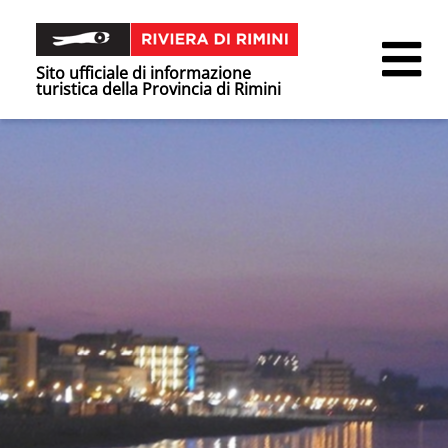
Sito ufficiale di informazione
turistica della Provincia di Rimini