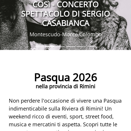
COSì - CONCERTO
SPETTACOLO DI SERGIO
CASABIANCA
Montescudo-Monte Colombo
Pasqua 2026
nella provincia di Rimini
Non perdere l'occasione di vivere una Pasqua
indimenticabile sulla Riviera di Rimini! Un
weekend ricco di eventi, sport, street food,
musica e mercatini ti aspetta. Scopri tutte le