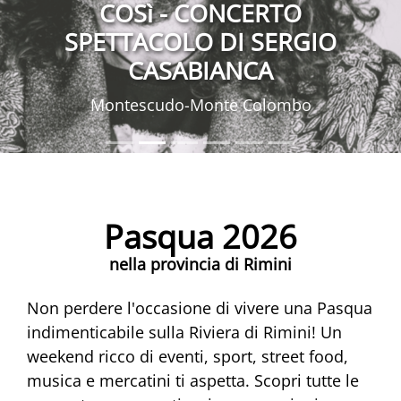
COSì - CONCERTO
SPETTACOLO DI SERGIO
CASABIANCA
Montescudo-Monte Colombo
Pasqua 2026
nella provincia di Rimini
Non perdere l'occasione di vivere una Pasqua
indimenticabile sulla Riviera di Rimini! Un
weekend ricco di eventi, sport, street food,
musica e mercatini ti aspetta. Scopri tutte le