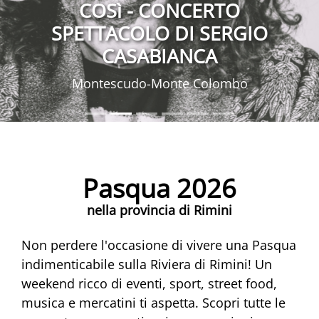
COSì - CONCERTO
SPETTACOLO DI SERGIO
CASABIANCA
Montescudo-Monte Colombo
Pasqua 2026
nella provincia di Rimini
Non perdere l'occasione di vivere una Pasqua
indimenticabile sulla Riviera di Rimini! Un
weekend ricco di eventi, sport, street food,
musica e mercatini ti aspetta. Scopri tutte le