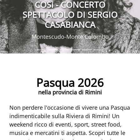
COSì - CONCERTO
SPETTACOLO DI SERGIO
CASABIANCA
Montescudo-Monte Colombo
Pasqua 2026
nella provincia di Rimini
Non perdere l'occasione di vivere una Pasqua
indimenticabile sulla Riviera di Rimini! Un
weekend ricco di eventi, sport, street food,
musica e mercatini ti aspetta. Scopri tutte le