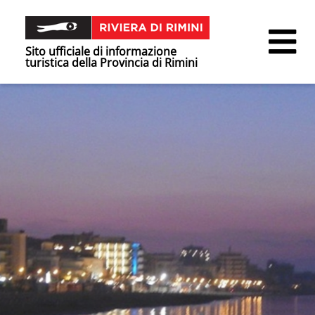
Sito ufficiale di informazione
turistica della Provincia di Rimini