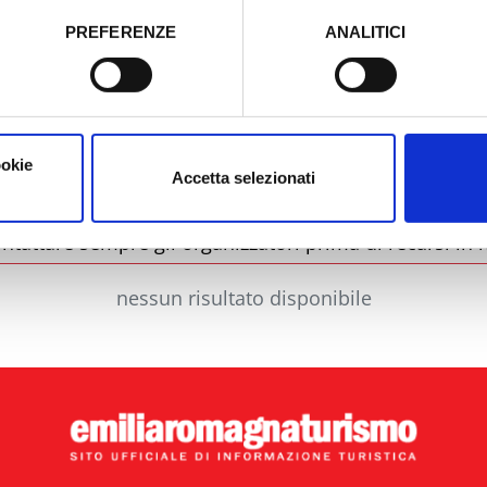
PREFERENZE
ANALITICI
o prestato e visualizzare le informazioni complete sul trattamento
Comune
Ti
ookie
Accetta selezionati
ntattare sempre gli organizzatori prima di recarsi in l
nessun risultato disponibile