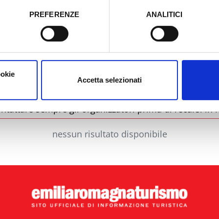
PREFERENZE
ANALITICI
o prestato e visualizzare le informazioni complete sul trattamento
Comune
Ti
ookie
Accetta selezionati
ntattare sempre gli organizzatori prima di recarsi in l
nessun risultato disponibile