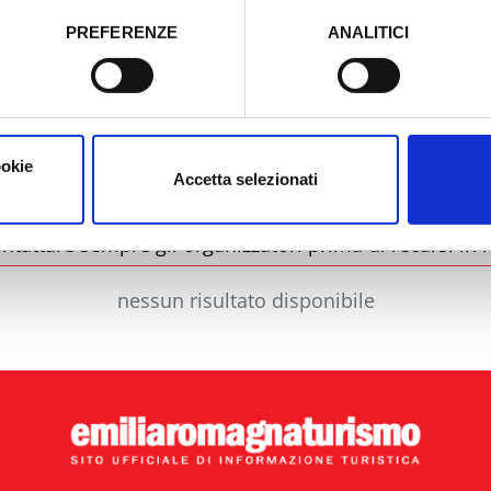
PREFERENZE
ANALITICI
o prestato e visualizzare le informazioni complete sul trattamento
Comune
Ti
ookie
Accetta selezionati
ntattare sempre gli organizzatori prima di recarsi in l
nessun risultato disponibile