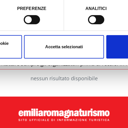
PREFERENZE
ANALITICI
o prestato e visualizzare le informazioni complete sul trattamento
Comune
Ti
ookie
Accetta selezionati
ntattare sempre gli organizzatori prima di recarsi in l
nessun risultato disponibile