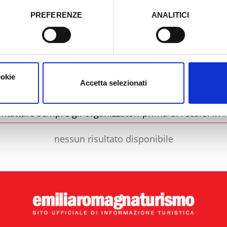
PREFERENZE
ANALITICI
o prestato e visualizzare le informazioni complete sul trattamento
Comune
Ti
ookie
Accetta selezionati
ntattare sempre gli organizzatori prima di recarsi in l
nessun risultato disponibile