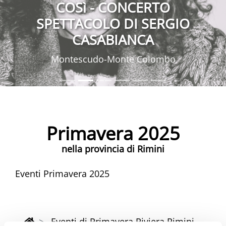
COSì - CONCERTO
SPETTACOLO DI SERGIO
CASABIANCA
Montescudo-Monte Colombo
Primavera 2025
nella provincia di Rimini
Eventi Primavera 2025
Eventi di Primavera Riviera Rimini