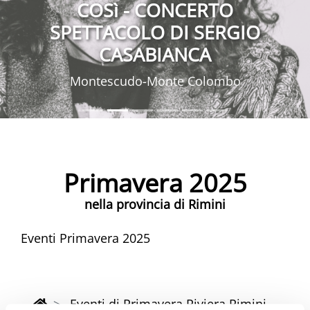
COSì - CONCERTO
SPETTACOLO DI SERGIO
CASABIANCA
Montescudo-Monte Colombo
Primavera 2025
nella provincia di Rimini
Eventi Primavera 2025
Eventi di Primavera Riviera Rimini