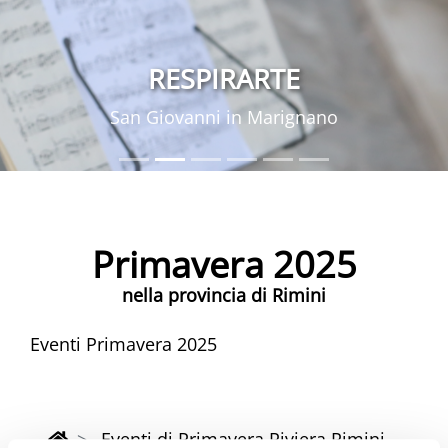
RESPIRARTE
San Giovanni in Marignano
Primavera 2025
nella provincia di Rimini
Eventi Primavera 2025
Eventi di Primavera Riviera Rimini