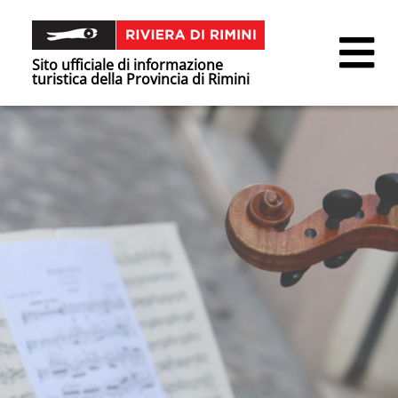
Sito ufficiale di informazione
turistica della Provincia di Rimini