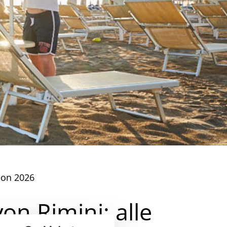
son 2026
n Rimini: alle