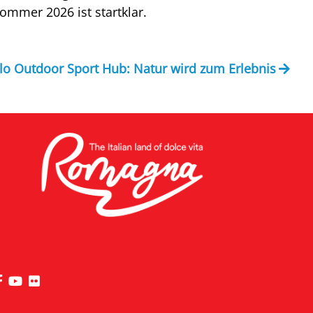
ommer 2026 ist startklar.
o Outdoor Sport Hub: Natur wird zum Erlebnis
die Seite Facebook von Riviera di Rimini besuchen
die Seite YouTube von Riviera di Rimini besuchen
die Seite Flickr von Riviera di Rimini besuchen