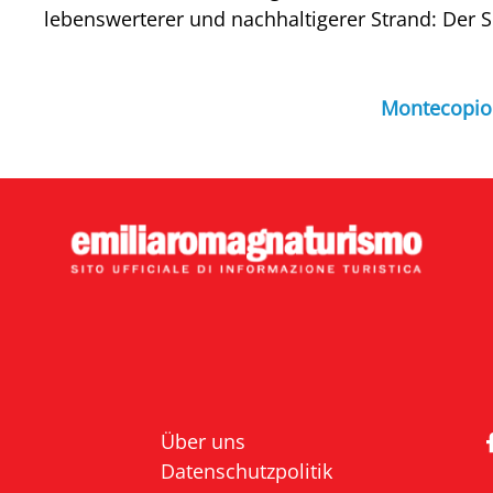
lebenswerterer und nachhaltigerer Strand: Der S
Montecopiol
Über uns
Datenschutzpolitik