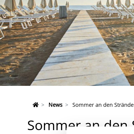
News
Sommer an den Stränden 
Sommer an den St