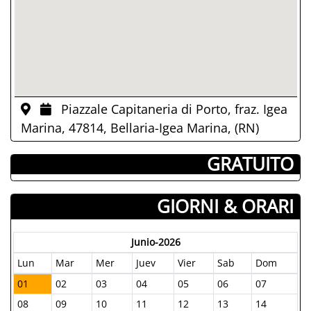
Piazzale Capitaneria di Porto, fraz. Igea
Marina, 47814, Bellaria-Igea Marina, (RN)
­ GRATUITO
GIORNI & ORARI
Junio-2026
Lun
Mar
Mer
Juev
Vier
Sab
Dom
01
02
03
04
05
06
07
08
09
10
11
12
13
14