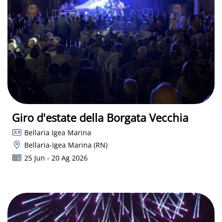
Giro d'estate della Borgata Vecchia
Bellaria Igea Marina
Bellaria-Igea Marina (RN)
25 Jun - 20 Ag 2026