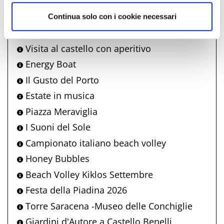
Made in Bim
Marea di Liscio
Continua solo con i cookie necessari
Scritto sulla sabbia
Visita al castello con aperitivo
Energy Boat
Il Gusto del Porto
Estate in musica
Piazza Meraviglia
I Suoni del Sole
Campionato italiano beach volley
Honey Bubbles
Beach Volley Kiklos Settembre
Festa della Piadina 2026
Torre Saracena -Museo delle Conchiglie
Giardini d'Autore a Castello Benelli