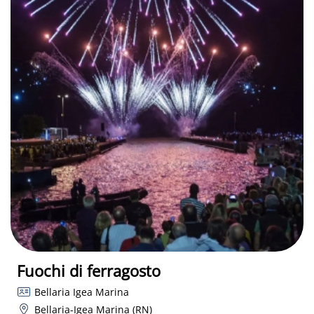
Fuochi di ferragosto
Bellaria Igea Marina
Bellaria-Igea Marina (RN)