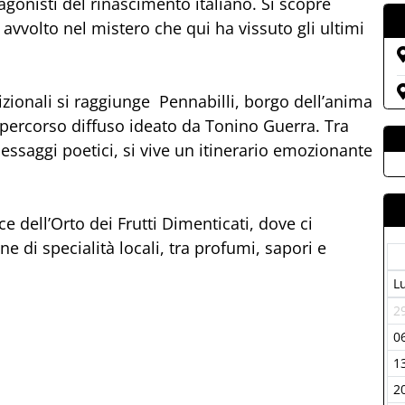
agonisti del rinascimento italiano. Si scopre
a avvolto nel mistero che qui ha vissuto gli ultimi
zionali si raggiunge Pennabilli, borgo dell’anima
o percorso diffuso ideato da Tonino Guerra. Tra
messaggi poetici, si vive un itinerario emozionante
e dell’Orto dei Frutti Dimenticati, dove ci
 di specialità locali, tra profumi, sapori e
L
2
0
1
2