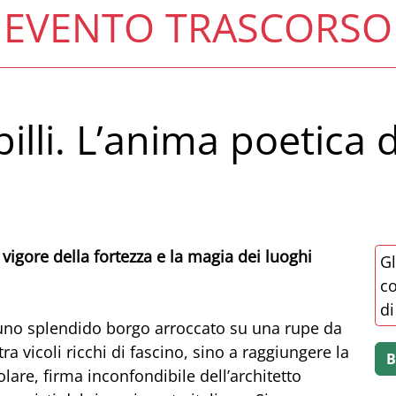
EVENTO TRASCORSO
lli. L’anima poetica 
 vigore della fortezza e la magia dei luoghi
Gl
co
di
o, uno splendido borgo arroccato su una rupe da
tra vicoli ricchi di fascino, sino a raggiungere la
olare, firma inconfondibile dell’architetto