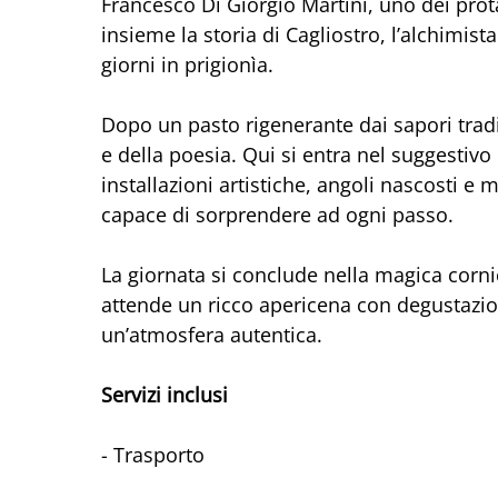
Francesco Di Giorgio Martini, uno dei prot
insieme la storia di Cagliostro, l’alchimist
giorni in prigionìa.
Dopo un pasto rigenerante dai sapori tradi
e della poesia. Qui si entra nel suggestiv
installazioni artistiche, angoli nascosti e 
capace di sorprendere ad ogni passo.
La giornata si conclude nella magica cornic
attende un ricco apericena con degustazione
un’atmosfera autentica.
Servizi inclusi
- Trasporto