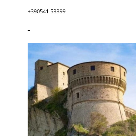
+390541 53399
_