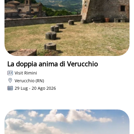
La doppia anima di Verucchio
Visit Rimini
Verucchio (RN)
29 Lug - 20 Ago 2026