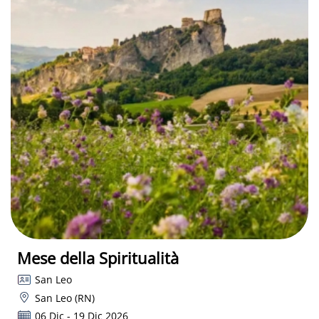
Mese della Spiritualità
San Leo
San Leo (RN)
06 Dic - 19 Dic 2026