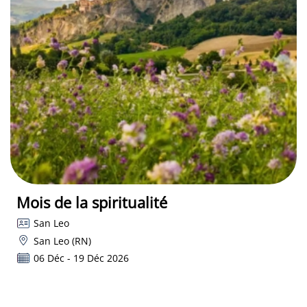
Mois de la spiritualité
San Leo
San Leo (RN)
06 Déc - 19 Déc 2026