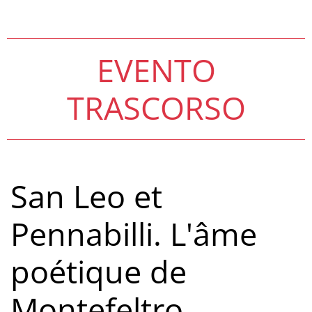
EVENTO
TRASCORSO
San Leo et
Pennabilli. L'âme
poétique de
Montefeltro