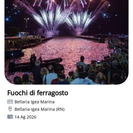
Fuochi di ferragosto
Bellaria Igea Marina
Bellaria-Igea Marina (RN)
14 Ag 2026