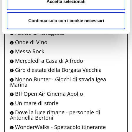
Accetta selezionati
Fiesta! Music & Food
Bell'Italia
Continua solo con i cookie necessari
La carrozza incantata
Fuochi di ferragosto
Onde di Vino
Messa Rock
Mercoledì a Casa di Alfredo
Giro d'estate della Borgata Vecchia
Nonno Bunter - Giochi di strada Igea
Marina
Bff Open Air Cinema Apollo
Un mare di storie
Dove la luce rimane - personale di
Antonella Bertoni
WonderWalks - Spettacolo itinerante