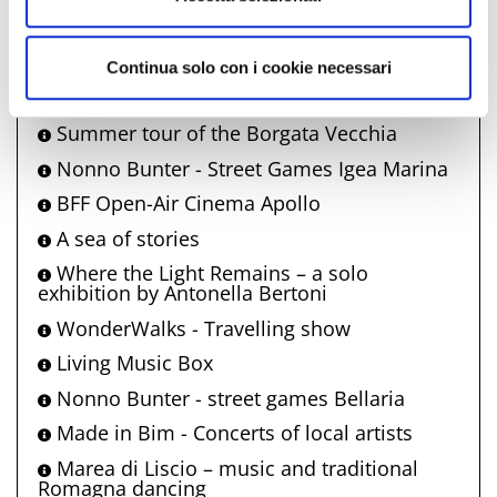
Onde di Vino
Holy Mass in rock style
Continua solo con i cookie necessari
Wednesday at Alfredo's House
Summer tour of the Borgata Vecchia
Nonno Bunter - Street Games Igea Marina
BFF Open-Air Cinema Apollo
A sea of stories
Where the Light Remains – a solo
exhibition by Antonella Bertoni
WonderWalks - Travelling show
Living Music Box
Nonno Bunter - street games Bellaria
Made in Bim - Concerts of local artists
Marea di Liscio – music and traditional
Romagna dancing