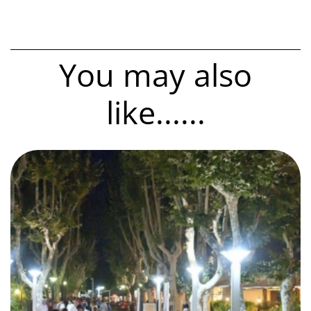
You may also
like......