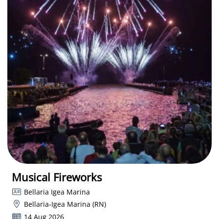
Musical Fireworks
Bellaria Igea Marina
Bellaria-Igea Marina (RN)
14 Aug 2026