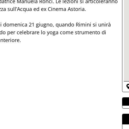
datrice Manuela Ronci. Le lezioni si articoleranno
zza sull’Acqua ed ex Cinema Astoria.
a di domenica 21 giugno, quando Rimini si unirà
do per celebrare lo yoga come strumento di
nteriore.