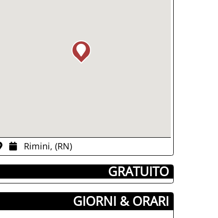
Rimini, (RN)
­ GRATUITO
GIORNI & ORARI