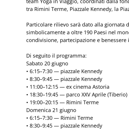
team Yoga in Viaggio, coordinati dalla fon
tra Rimini Terme, Piazzale Kennedy, la Pia
Particolare rilievo sarà dato alla giornat
simbolicamente a oltre 190 Paesi nel mon
condivisione, partecipazione e benessere i
Di seguito il programma:
Sabato 20 giugno
• 6:15–7:30 — piazzale Kennedy
• 8:30–9:45 — piazzale Kennedy
• 11:00–12:15 — ex cinema Astoria
• 18:30–19:45 — parco XXV Aprile (Tiberio)
• 19:00–20:15 — Rimini Terme
Domenica 21 giugno
• 6:15–7:30 — Rimini Terme
• 8:30–9:45 — piazzale Kennedy