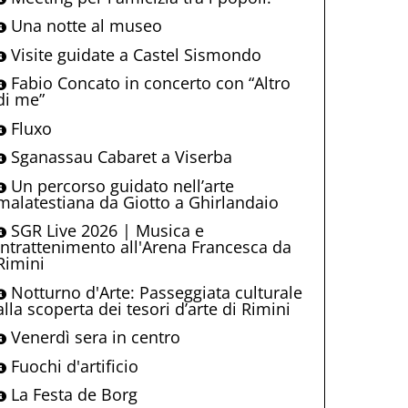
Una notte al museo
Visite guidate a Castel Sismondo
Fabio Concato in concerto con “Altro
di me”
Fluxo
Sganassau Cabaret a Viserba
Un percorso guidato nell’arte
malatestiana da Giotto a Ghirlandaio
SGR Live 2026 | Musica e
intrattenimento all'Arena Francesca da
Rimini
Notturno d'Arte: Passeggiata culturale
alla scoperta dei tesori d’arte di Rimini
Venerdì sera in centro
Fuochi d'artificio
La Festa de Borg