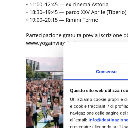
• 11:00–12:45 — ex cinema Astoria
• 18:30–19:45 — parco XXV Aprile (Tiberio)
• 19:00–20:15 — Rimini Terme
Partecipazione gratuita previa iscrizione 
www.yogainviaggio.it
Consenso
Questo sito web utilizza i c
Utilizziamo cookie propri e di 
e cookie traccianti / di profil
navigazione delle pagine del si
all'email:
info@destinazione
proseguire cliccando su “Usa 