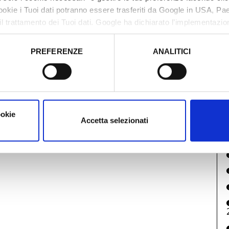
cookie i Tuoi dati potranno essere trasferiti da Google in USA, P
il trattamento dei Tuoi dati. Google ha dichiarato l’implementazi
tori, che abbiamo valutato essere sufficienti.
PREFERENZE
ANALITICI
o prestato e visualizzare le informazioni complete sul trattamento
ookie
Accetta selezionati