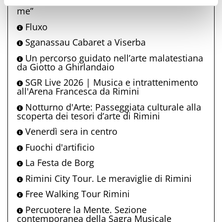
Fabio Concato in concerto con “Altro di
me”
Fluxo
Sganassau Cabaret a Viserba
Un percorso guidato nell’arte malatestiana
da Giotto a Ghirlandaio
SGR Live 2026 | Musica e intrattenimento
all'Arena Francesca da Rimini
Notturno d'Arte: Passeggiata culturale alla
scoperta dei tesori d’arte di Rimini
Venerdì sera in centro
Fuochi d'artificio
La Festa de Borg
Rimini City Tour. Le meraviglie di Rimini
Free Walking Tour Rimini
Percuotere la Mente. Sezione
contemporanea della Sagra Musicale