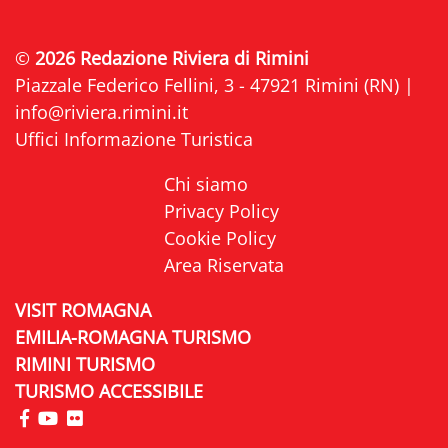
©
2026 Redazione Riviera di Rimini
Piazzale Federico Fellini, 3 - 47921 Rimini (RN) |
info@riviera.rimini.it
Uffici Informazione Turistica
Chi siamo
Privacy Policy
Cookie Policy
Area Riservata
VISIT ROMAGNA
EMILIA-ROMAGNA TURISMO
RIMINI TURISMO
TURISMO ACCESSIBILE
visita la pagina Facebook di Riviera di Rimini
visita la pagina YouTube di Riviera di Rimini
visita la pagina Flickr di Riviera di Rimini