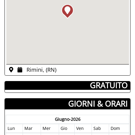
Rimini, (RN)
­ GRATUITO
GIORNI & ORARI
Giugno-2026
Lun
Mar
Mer
Gio
Ven
Sab
Dom