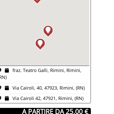
fraz. Teatro Galli, Rimini, Rimini,
RN)
Via Cairoli, 40, 47923, Rimini, (RN)
Via Cairoli 42, 47921, Rimini, (RN)
­ A PARTIRE DA 25.00 €