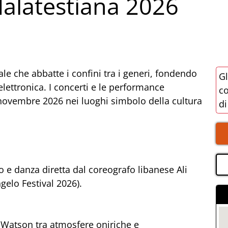
alatestiana 2026
e che abbatte i confini tra i generi, fondendo
Gl
ettronica. I concerti e le performance
co
novembre 2026 nei luoghi simbolo della cultura
di
 e danza diretta dal coreografo libanese Ali
elo Festival 2026).
ck Watson tra atmosfere oniriche e