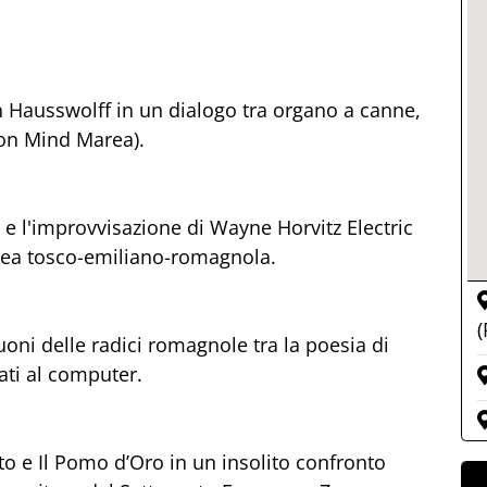
 Hausswolff in un dialogo tra organo a canne,
con Mind Marea).
e l'improvvisazione di Wayne Horvitz Electric
'area tosco-emiliano-romagnola.
(
uoni delle radici romagnole tra la poesia di
zati al computer.
o e Il Pomo d’Oro in un insolito confronto