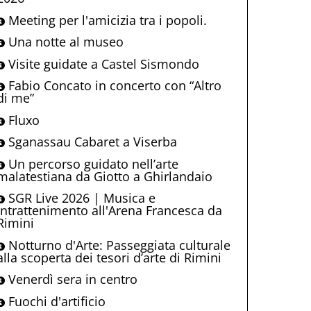
Meeting per l'amicizia tra i popoli.
Una notte al museo
Visite guidate a Castel Sismondo
Fabio Concato in concerto con “Altro
di me”
Fluxo
Sganassau Cabaret a Viserba
Un percorso guidato nell’arte
malatestiana da Giotto a Ghirlandaio
SGR Live 2026 | Musica e
intrattenimento all'Arena Francesca da
Rimini
Notturno d'Arte: Passeggiata culturale
alla scoperta dei tesori d’arte di Rimini
Venerdì sera in centro
Fuochi d'artificio