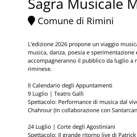
Sagra Musicale M
Comune di Rimini
L'edizione 2026 propone un viaggio musical
musica, danza, poesia e sperimentazione el
accompagneranno il pubblico da luglio a 
riminese.
Il Calendario degli Appuntamenti
9 Luglio | Teatro Galli
Spettacolo: Performance di musica dal vivo
Chahrour (In collaborazione con Santarcang
24 Luglio | Corte degli Agostiniani
Spettacolo: Il grande ritorno live di Patri