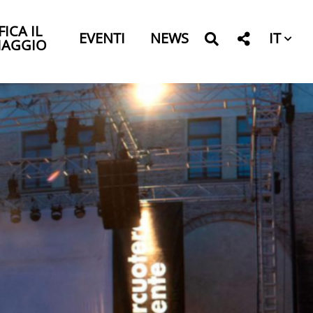
FICA IL
IT
EVENTI
NEWS
IAGGIO