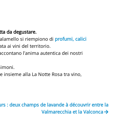
tta da degustare.
 Talamello si riempiono di
profumi, calici
a ai vini del territorio.
 raccontano l’anima autentica dei nostri
Simoni.
e insieme alla La Notte Rosa tra vino,
eurs : deux champs de lavande à découvrir entre la
Valmarecchia et la Valconca