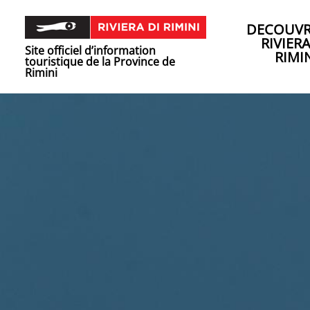
DECOUVR
RIVIER
Site officiel d’information
RIMI
touristique de la Province de
Rimini