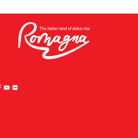
Visitez la page Facebook de Riviera di Rimini
Visitez la page YouTube de Riviera di Rimini
Visitez la page Flickr de Riviera di Rimini