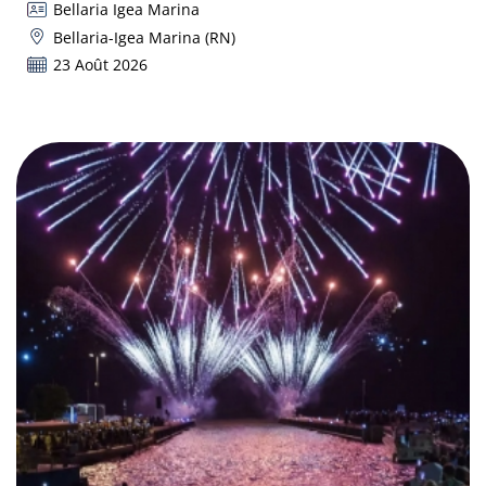
Bellaria Igea Marina
Bellaria-Igea Marina (RN)
23 Août 2026