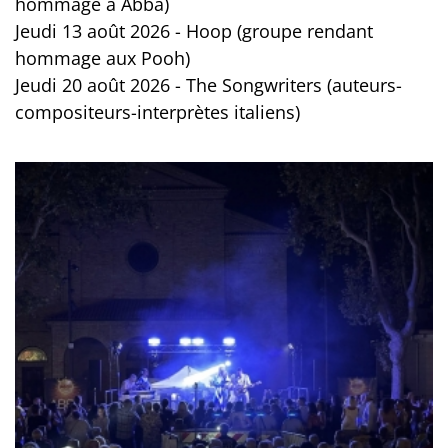
hommage à Abba)
Jeudi 13 août 2026 - Hoop (groupe rendant
hommage aux Pooh)
Jeudi 20 août 2026 - The Songwriters (auteurs-
compositeurs-interprètes italiens)