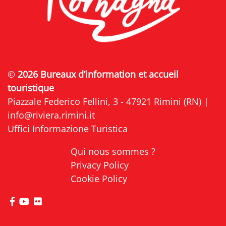
©
2026 Bureaux d’information et accueil
touristique
Piazzale Federico Fellini, 3 - 47921 Rimini (RN) |
info@riviera.rimini.it
Uffici Informazione Turistica
Qui nous sommes ?
Privacy Policy
Cookie Policy
Visitez la page Facebook de Riviera di Rimini
Visitez la page YouTube de Riviera di Rimini
Visitez la page Flickr de Riviera di Rimini