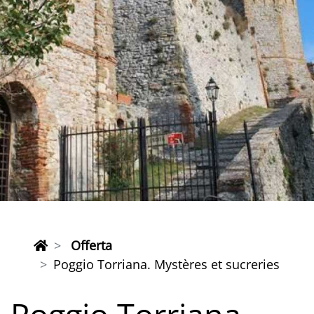
Offerta
Poggio Torriana. Mystères et sucreries