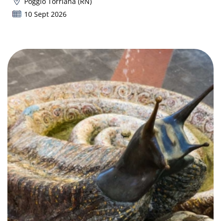
Poggio Torriana (RN)
10 Sept 2026