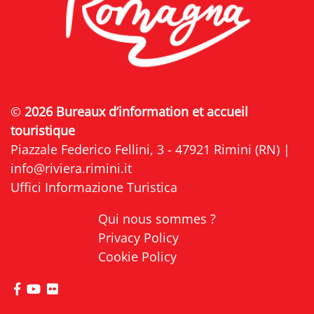
©
2026 Bureaux d’information et accueil
touristique
Piazzale Federico Fellini, 3 - 47921 Rimini (RN) |
info@riviera.rimini.it
Uffici Informazione Turistica
Qui nous sommes ?
Privacy Policy
Cookie Policy
Visitez la page Facebook de Riviera di Rimini
Visitez la page YouTube de Riviera di Rimini
Visitez la page Flickr de Riviera di Rimini